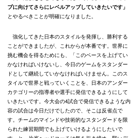
プに向けてさらにレベルアップしていきたいです」
とやるべきことが明確になりました。
強化してきた日本のスタイルを発揮し、勝利する
ことができましたが、これからが本番です。世界に
挑む機会を得るためにも、「このベースを上げてい
かなければいけないし、今日のゲームをスタンダー
ドとして継続していかなければいけません。このス
タイルで世界と戦っていくことを、日本のアンダー
カテゴリーの指導者や選手に発信できるようにして
いきたいです。今大会の4試合で発信できるような内
容の試合は今日だけでしたので、そこは反省点で
す。チームのマインドや技術的なスタンダードを限
られた練習期間でも上げていけるようにしたいで
す」と、片峯ヘッドコーチは気を引き締め、堅いデ