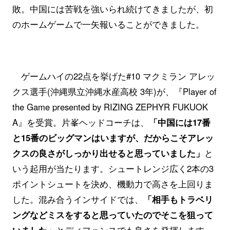
敗。中国には苦戦を強いられ続けてきましたが、初
のホームゲームで一矢報いることができました。
ゲームハイの22点を挙げた#10 マクミラン アレッ
クス選手(沖縄県立沖縄水産高校 3年)が、『Player of
the Game presented by RIZING ZEPHYR FUKUOK
A』を受賞。片峯ヘッドコーチは、
「中国には17番
と15番のビッグマンはいますが、だからこそアレッ
クスの良さがしっかり出せると思っていました」
と
いう起用が当たります。シュートレンジ広く2本の3
ポイントシュートを決め、機動力で高さを上回りま
した。混み合うインサイドでは、
「相手もトラベリ
ングなどミスをすると思っていたのでそこを狙って