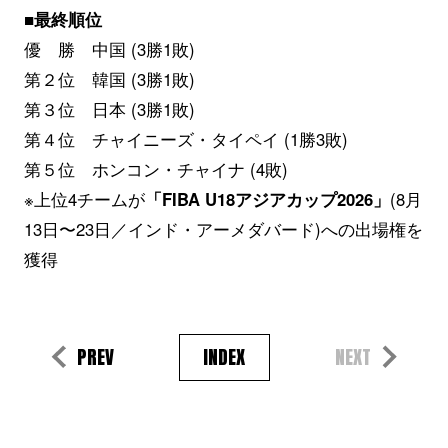
■最終順位
優 勝 中国 (3勝1敗)
第２位 韓国 (3勝1敗)
第３位 日本 (3勝1敗)
第４位 チャイニーズ・タイペイ (1勝3敗)
第５位 ホンコン・チャイナ (4敗)
※上位4チームが
「FIBA U18アジアカップ2026」
(8月
13日〜23日／インド・アーメダバード)への出場権を
獲得
PREV
INDEX
NEXT