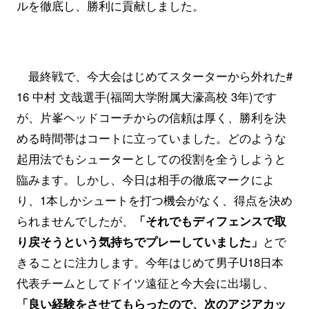
ルを徹底し、勝利に貢献しました。
最終戦で、今大会はじめてスターターから外れた#
16 中村 文哉選手(福岡大学附属大濠高校 3年)です
が、片峯ヘッドコーチからの信頼は厚く、勝利を決
める時間帯はコートに立っていました。どのような
起用法でもシューターとしての役割を全うしようと
臨みます。しかし、今日は相手の徹底マークによ
り、1本しかシュートを打つ機会がなく、得点を決め
られませんでしたが、
「それでもディフェンスで取
り戻そうという気持ちでプレーしていました」
とで
きることに注力します。今年はじめて男子U18日本
代表チームとしてドイツ遠征と今大会に出場し、
「良い経験をさせてもらったので、次のアジアカッ