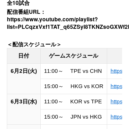
全10試合
配信番組URL：
https://www.youtube.com/playlist?
list=PLCqzxVxf1TAT_q65ZSyI8TKNZsoGXWf2
＜配信スケジュール＞
日付
ゲームスケジュール
6月2日(火)
11:00～ TPE vs CHN
https:/
15:00～ HKG vs KOR
https:
6月3日(水)
11:00～ KOR vs TPE
https:/
15:00～ JPN vs HKG
https: