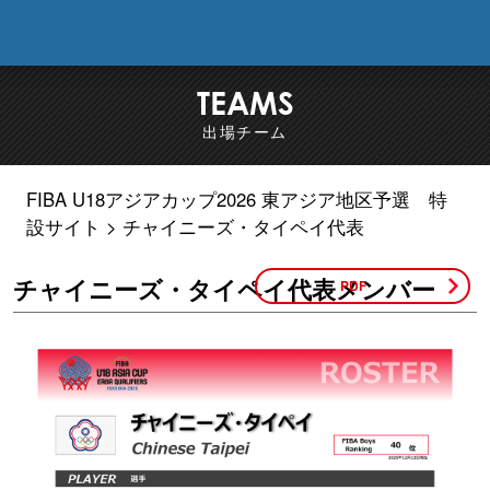
FIB
TEAMS
出場チーム
FIBA U18アジアカップ2026 東アジア地区予選 特
設サイト
チャイニーズ・タイペイ代表
チャイニーズ・タイペイ代表メンバー
PDF