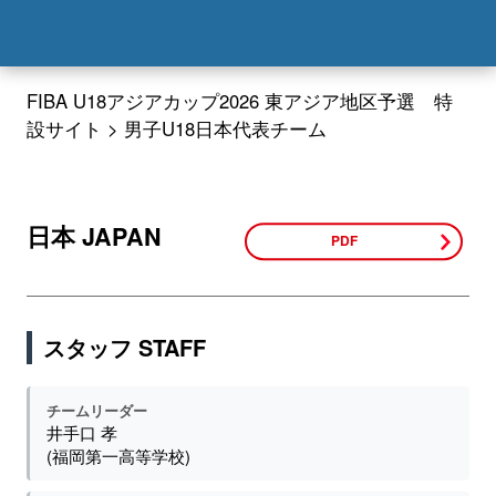
FIB
FIBA U18アジアカップ2026 東アジア地区予選 特
設サイト
男子U18日本代表チーム
日本 JAPAN
PDF
スタッフ STAFF
チームリーダー
井手口 孝
(福岡第一高等学校)