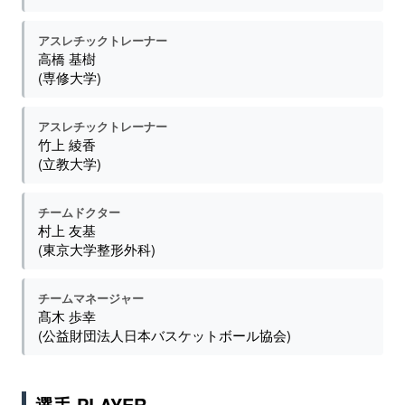
アスレチックトレーナー
高橋 基樹
(専修大学)
アスレチックトレーナー
竹上 綾香
(立教大学)
チームドクター
村上 友基
(東京大学整形外科)
チームマネージャー
髙木 歩幸
(公益財団法人日本バスケットボール協会)
選手 PLAYER