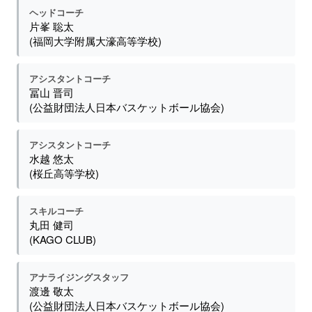
ヘッドコーチ
片峯 聡太
(福岡大学附属大濠高等学校)
アシスタントコーチ
冨山 晋司
(公益財団法人日本バスケットボール協会)
アシスタントコーチ
水越 悠太
(桜丘高等学校)
スキルコーチ
丸田 健司
(KAGO CLUB)
アナライジングスタッフ
渡邊 敬太
(公益財団法人日本バスケットボール協会)