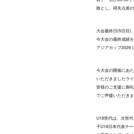
敗とし、得失点差の
大会最終日(5日目
今大会の最終成績を
アジアカップ2026
今大会の開催にあたり
いただきましたライ
皆様のご支援に御礼
でご声援いただきま
U18世代は、次世代
子U18日本代表チー