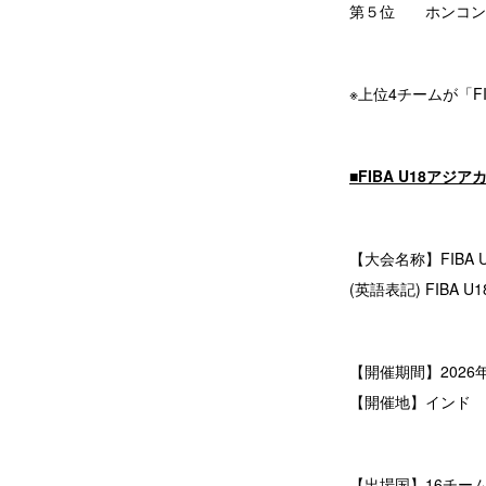
第５位 ホンコン・
※上位4チームが「F
■FIBA U18アジ
【大会名称】FIBA U
(英語表記) FIBA U18 
【開催期間】2026年
【開催地】インド 
【出場国】16チー