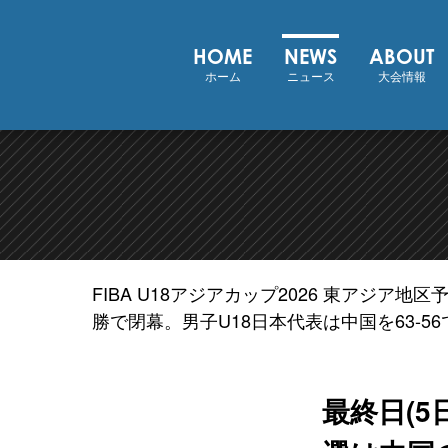
FIBA U18 アジアカップ 2026
HOME
NEWS
ABOUT
ホーム
ニュース
大会情報
FIBA U18アジアカップ2026 東アジア地
勝で閉幕。男子U18日本代表は中国を63-5
最終日(