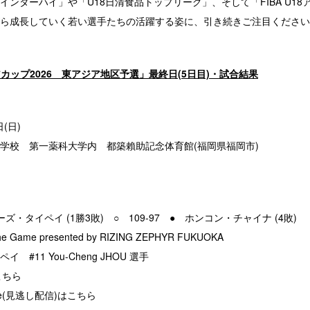
ンターハイ」や「U18日清食品トップリーグ」、そして「FIBA U18ア
ら成長していく若い選手たちの活躍する姿に、引き続きご注目ください
アジアカップ2026 東アジア地区予選」最終日(5日目)・試合結果
(日)
学校 第一薬科大学内 都築賴助記念体育館(福岡県福岡市)
ーズ・タイペイ (1勝3敗) ○ 109-97 ● ホンコン・チャイナ (4敗)
he Game presented by RIZING ZEPHYR FUKUOKA
#11 You-Cheng JHOU 選手
こちら
ube(見逃し配信)はこちら