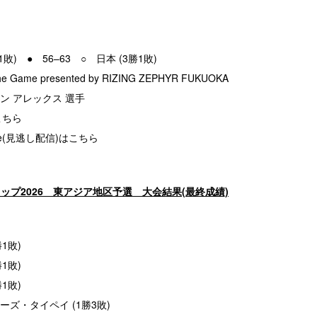
1敗) ● 56–63 ○ 日本 (3勝1敗)
he Game presented by RIZING ZEPHYR FUKUOKA
ラン アレックス 選手
こちら
ube(見逃し配信)はこちら
ジアカップ2026 東アジア地区予選 大会結果(最終成績)
1敗)
1敗)
1敗)
ズ・タイペイ (1勝3敗)