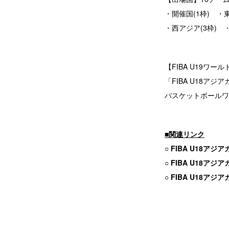
・開催国(1枠) ・
・西アジア(3枠) 
【FIBA U19ワー
「FIBA U18アジ
バスケットボールワ
■関連リンク
○ FIBA U18
○ FIBA U18
○ FIBA U18