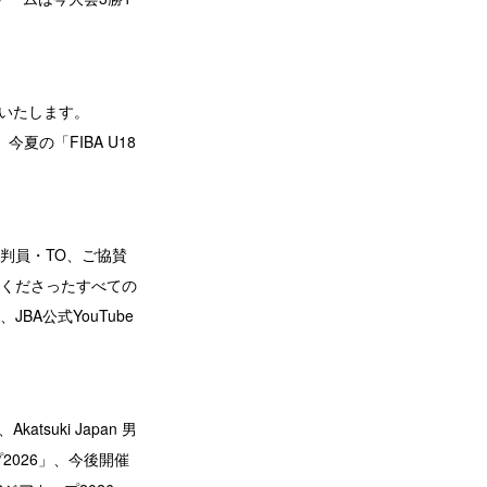
せいたします。
の「FIBA U18
審判員・TO、ご協賛
くださったすべての
A公式YouTube
uki Japan 男
2026」、今後開催