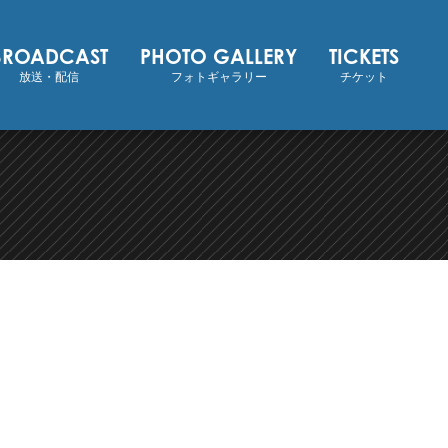
BROADCAST
PHOTO GALLERY
TICKETS
放送・配信
フォトギャラリー
チケット