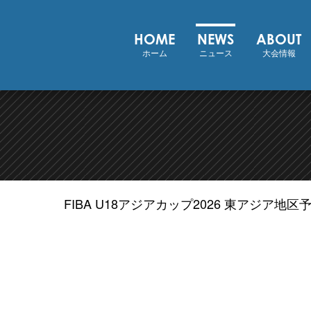
FIBA U18 アジアカップ 2026
HOME
NEWS
ABOUT
ホーム
ニュース
大会情報
FIBA U18アジアカップ2026 東アジア地