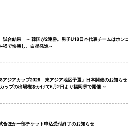
 試合結果 ～ 韓国が2連勝。男子U18日本代表チームはホン
3-45で快勝し、白星発進～
 U18アジアカップ2026 東アジア地区予選」日本開催のお知ら
アカップの出場権をかけて6月2日より福岡県で開催 ～
試合ほか一部チケット申込受付終了のお知らせ